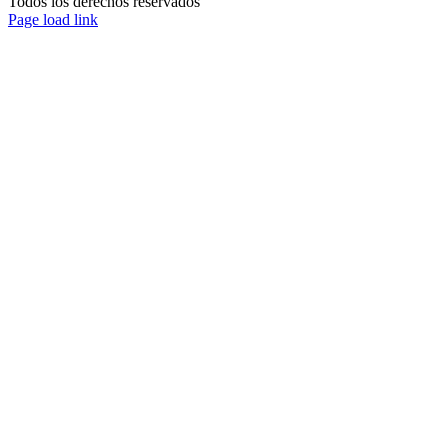
Todos los derechos reservados
Page load link
Ir
a
Arriba