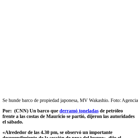
Se hunde barco de propiedad japonesa, MV Wakashio. Foto: Agencia
Por: (CNN)
Un barco que
derramó toneladas
de petróleo
frente a las costas de Mauricio se partió, dijeron las autoridades
el sábado.
«Alrededor de las 4.30 pm, se observó un importante
desprendimiento de la sección de proa del buque», dijo el