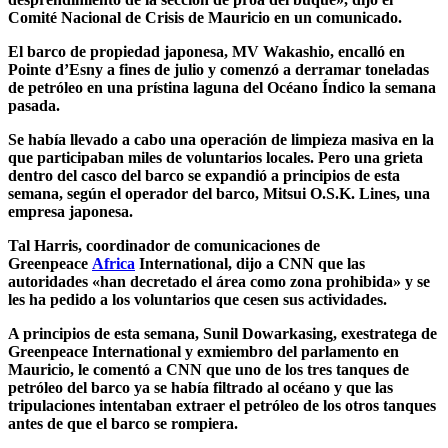
Comité Nacional de Crisis de Mauricio en un comunicado.
El barco de propiedad japonesa, MV Wakashio, encalló en
Pointe d’Esny a fines de julio y comenzó a derramar toneladas
de petróleo en una prístina laguna del Océano Índico la semana
pasada.
Se había llevado a cabo una operación de limpieza masiva en la
que participaban miles de voluntarios locales. Pero una grieta
dentro del casco del barco se expandió a principios de esta
semana, según el operador del barco, Mitsui O.S.K. Lines, una
empresa japonesa.
Tal Harris, coordinador de comunicaciones de
Greenpeace
Africa
International, dijo a CNN que las
autoridades «han decretado el área como zona prohibida» y se
les ha pedido a los voluntarios que cesen sus actividades.
A principios de esta semana, Sunil Dowarkasing, exestratega de
Greenpeace International y exmiembro del parlamento en
Mauricio, le comentó a CNN que uno de los tres tanques de
petróleo del barco ya se había filtrado al océano y que las
tripulaciones intentaban extraer el petróleo de los otros tanques
antes de que el barco se rompiera.