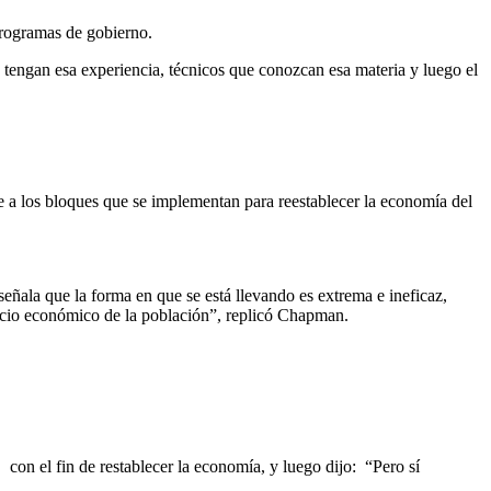
programas de gobierno.
tengan esa experiencia, técnicos que conozcan esa materia y luego el
e a los bloques que se implementan para reestablecer la economía del
eñala que la forma en que se está llevando es extrema e ineficaz,
socio económico de la población”, replicó Chapman.
 con el fin de restablecer la economía, y luego dijo: “Pero sí