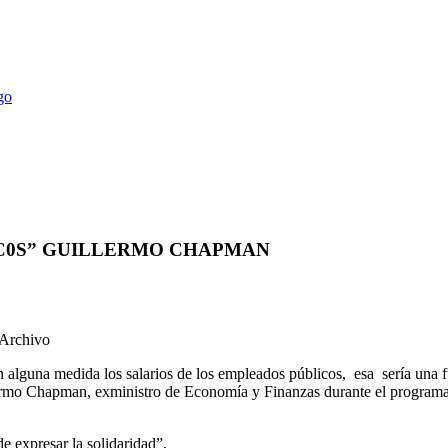
IC0S” GUILLERMO CHAPMAN
 Archivo
n alguna medida los salarios de los empleados públicos, esa sería una 
lermo Chapman, exministro de Economía y Finanzas durante el programa 
e expresar la solidaridad”.