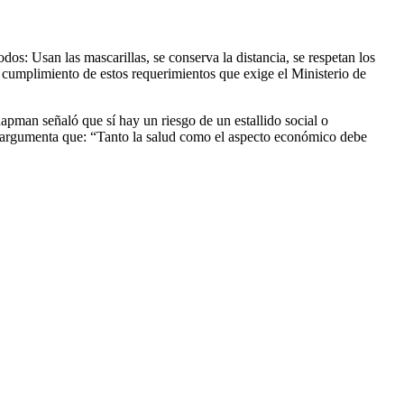
s: Usan las mascarillas, se conserva la distancia, se respetan los
l cumplimiento de estos requerimientos que exige el Ministerio de
apman señaló que sí hay un riesgo de un estallido social o
argumenta que: “Tanto la salud como el aspecto económico debe