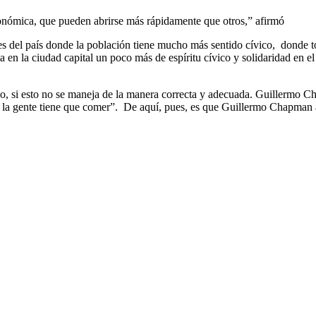
conómica, que pueden abrirse más rápidamente que otros,” afirmó
del país donde la población tiene mucho más sentido cívico, donde todo
en la ciudad capital un poco más de espíritu cívico y solidaridad en e
zo, si esto no se maneja de la manera correcta y adecuada. Guillermo Ch
 la gente tiene que comer”. De aquí, pues, es que Guillermo Chapman 