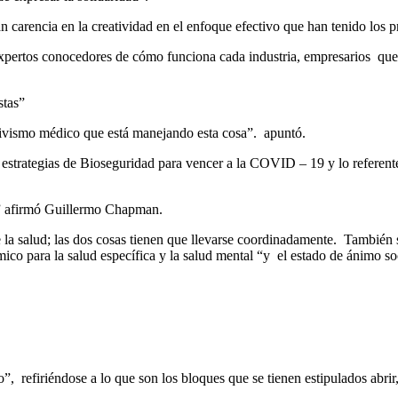
n carencia en la creatividad en el enfoque efectivo que han tenido los 
xpertos conocedores de cómo funciona cada industria, empresarios que 
stas”
ivismo médico que está manejando esta cosa”. apuntó.
s estrategias de Bioseguridad para vencer a la COVID – 19 y lo referent
sa” afirmó Guillermo Chapman.
la salud; las dos cosas tienen que llevarse coordinadamente. También s
mico para la salud específica y la salud mental “y el estado de ánimo 
, refiriéndose a lo que son los bloques que se tienen estipulados abrir,