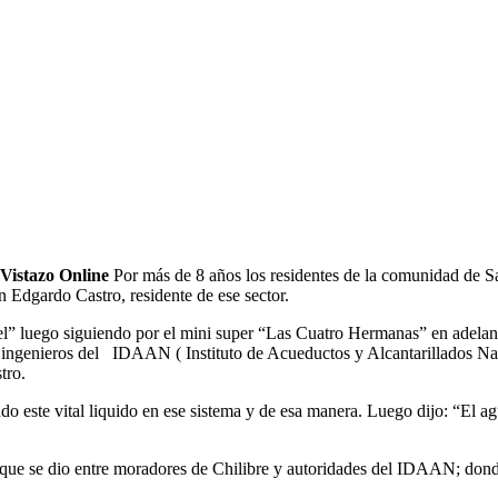
Vistazo Online
Por más de 8 años los residentes de la comunidad de Sa
 Edgardo Castro, residente de ese sector.
iel” luego siguiendo por el mini super “Las Cuatro Hermanas” en adelan
s ingenieros del IDAAN ( Instituto de Acueductos y Alcantarillados Naci
tro.
o este vital liquido en ese sistema y de esa manera. Luego dijo: “El 
ón que se dio entre moradores de Chilibre y autoridades del IDAAN; dond