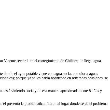
n Vicente sector 1 en el corregimiento de Chilibre; le llega agua
te donde el agua potable viene con agua sucia, con olor a aguas
onales); porque ya se les había notificado en reiteradas ocasiones, se
agua está viniendo sucia y de esa manera aproximadamente 8 años y
e él presentó la problemática, fueron al lugar donde se da el problema