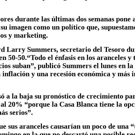
ores durante las últimas dos semanas pone a
 su imagen como un político que, supuestame
ios y marketing.
d Larry Summers, secretario del Tesoro dura
 en 50-50.“Todo el énfasis en los aranceles 
ios suban”, publicó Summers el lunes en la
inflación y una recesión económica y más i
ó a la baja su pronóstico de crecimiento p
l 20% “porque la Casa Blanca tiene la opció
ás serios”.
ue sus aranceles causarían un poco de una “
omingo en la que no descartó una posible re