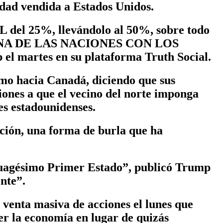
idad vendida a Estados Unidos.
del 25%, llevándolo al 50%, sobre todo
NA DE LAS NACIONES CON LOS
tes en su plataforma Truth Social.
smo hacia Canadá, diciendo que sus
iones a que el vecino del norte imponga
es estadounidenses.
ción, una forma de burla que ha
ncuagésimo Primer Estado”, publicó Trump
nte”.
 venta masiva de acciones el lunes que
er la economía en lugar de quizás