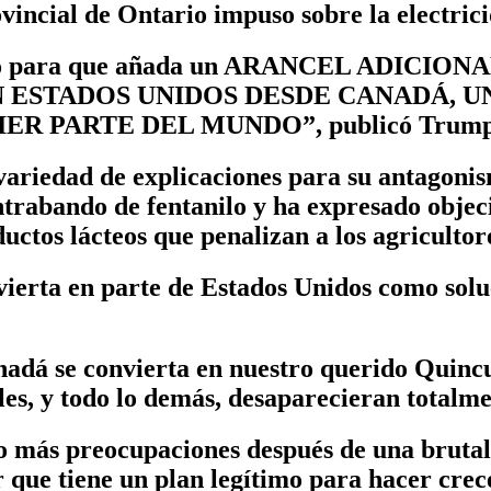
vincial de Ontario impuso sobre la electric
cio para que añada un ARANCEL ADICIONAL 
N ESTADOS UNIDOS DESDE CANADÁ, U
RTE DEL MUNDO”, publicó Trump el mar
variedad de explicaciones para su antagoni
trabando de fentanilo y ha expresado objec
uctos lácteos que penalizan a los agricultor
ierta en parte de Estados Unidos como solu
Canadá se convierta en nuestro querido Qui
les, y todo lo demás, desaparecieran totalme
o más preocupaciones después de una brutal
que tiene un plan legítimo para hacer crec