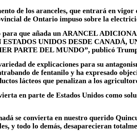
ento de los aranceles, que entrará en vigor e
vincial de Ontario impuso sobre la electric
cio para que añada un ARANCEL ADICIONAL 
N ESTADOS UNIDOS DESDE CANADÁ, U
RTE DEL MUNDO”, publicó Trump el mar
variedad de explicaciones para su antagoni
trabando de fentanilo y ha expresado objec
uctos lácteos que penalizan a los agricultor
ierta en parte de Estados Unidos como solu
Canadá se convierta en nuestro querido Qui
les, y todo lo demás, desaparecieran totalme