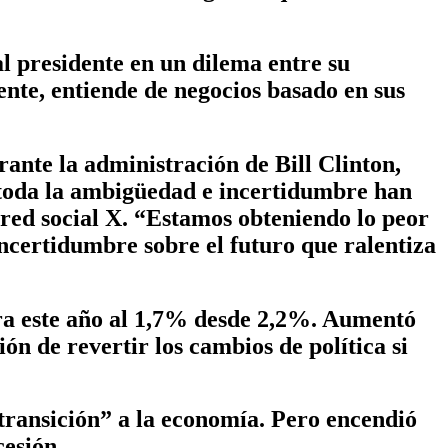
l presidente en un dilema entre su
nte, entiende de negocios basado en sus
nte la administración de Bill Clinton,
y toda la ambigüedad e incertidumbre han
 red social X. “Estamos obteniendo lo peor
ncertidumbre sobre el futuro que ralentiza
ara este año al 1,7% desde 2,2%. Aumentó
n de revertir los cambios de política si
transición” a la economía. Pero encendió
cesión.