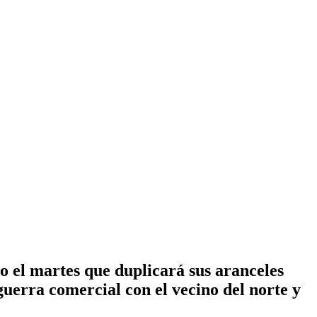
l martes que duplicará sus aranceles
uerra comercial con el vecino del norte y