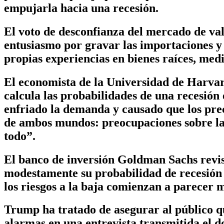
empujarla hacia una recesión.
El voto de desconfianza del mercado de val
entusiasmo por gravar las importaciones y
propias experiencias en bienes raíces, med
El economista de la Universidad de Harvar
calcula las probabilidades de una recesión
enfriado la demanda y causado que los prec
de ambos mundos: preocupaciones sobre la 
todo”.
El banco de inversión Goldman Sachs revis
modestamente su probabilidad de recesión a
los riesgos a la baja comienzan a parecer m
Trump ha tratado de asegurar al público q
alarmas en una entrevista transmitida el d