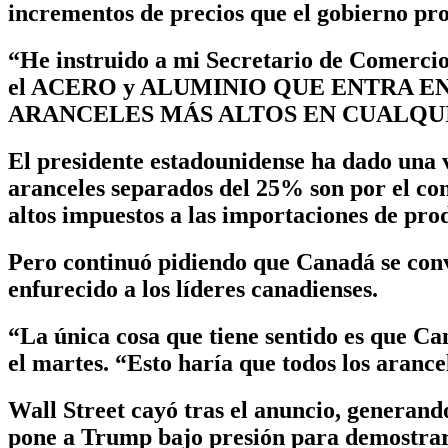
incrementos de precios que el gobierno pro
“He instruido a mi Secretario de Comer
el ACERO y ALUMINIO QUE ENTRA E
ARANCELES MÁS ALTOS EN CUALQUIER PA
El presidente estadounidense ha dado una 
aranceles separados del 25% son por el con
altos impuestos a las importaciones de prod
Pero continuó pidiendo que Canadá se conv
enfurecido a los líderes canadienses.
“La única cosa que tiene sentido es que 
el martes. “Esto haría que todos los arance
Wall Street cayó tras el anuncio, generand
pone a Trump bajo presión para demostrar 