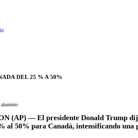
ADA DEL 25 % A 50%
 aluminio
(AP) — El presidente Donald Trump dijo e
5% al 50% para Canadá, intensificando una g