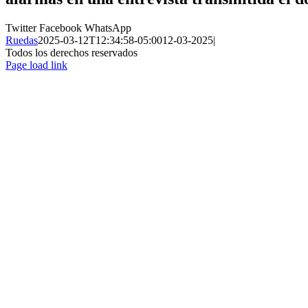
Twitter
Facebook
WhatsApp
Ruedas
2025-03-12T12:34:58-05:00
12-03-2025
|
Todos los derechos reservados
Page load link
Ir
a
Arriba