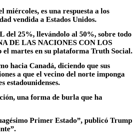
l miércoles, es una respuesta a los
idad vendida a Estados Unidos.
del 25%, llevándolo al 50%, sobre todo
NA DE LAS NACIONES CON LOS
tes en su plataforma Truth Social.
smo hacia Canadá, diciendo que sus
iones a que el vecino del norte imponga
es estadounidenses.
ción, una forma de burla que ha
ncuagésimo Primer Estado”, publicó Trump
nte”.