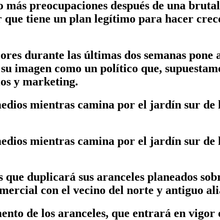
o más preocupaciones después de una brutal
que tiene un plan legítimo para hacer crec
ores durante las últimas dos semanas pone a
 su imagen como un político que, supuestame
ios y marketing.
edios mientras camina por el jardín sur de
edios mientras camina por el jardín sur de
 que duplicará sus aranceles planeados sob
ercial con el vecino del norte y antiguo al
ento de los aranceles, que entrará en vigor e