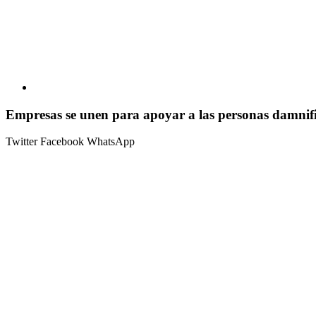
Empresas se unen para apoyar a las personas damnific
Twitter
Facebook
WhatsApp