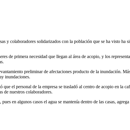
sas y colaboradores solidarizados con la población que se ha visto ha si
res de primera necesidad que llegan al área de acopio, y los representan
as.
antamiento preliminar de afectaciones producto de la inundación. Más 
hay inundaciones.
e el personal de la empresa se trasladó al centro de acopio en la caf
as de nuestros colaboradores.
, pues en algunos casos el agua se mantenía dentro de las casas, agreg