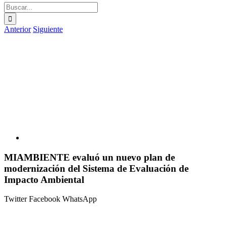
Buscar:
Anterior
Siguiente
Ver
imagen
más
grande
MIAMBIENTE evaluó un nuevo plan de
modernización del Sistema de Evaluación de
Impacto Ambiental
Twitter
Facebook
WhatsApp