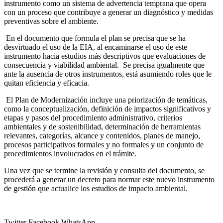
instrumento como un sistema de advertencia temprana que opera
con un proceso que contribuye a generar un diagnóstico y medidas
preventivas sobre el ambiente.
En el documento que formula el plan se precisa que se ha
desvirtuado el uso de la EIA, al encaminarse el uso de este
instrumento hacia estudios más descriptivos que evaluaciones de
consecuencia y viabilidad ambiental.
Se precisa igualmente que
ante la ausencia de otros instrumentos, está asumiendo roles que le
quitan eficiencia y eficacia.
El Plan de
Modernización incluye una priorización de temáticas,
como la conceptualización, definición de impactos significativos y
etapas y pasos del procedimiento administrativo, criterios
ambientales y de sostenibilidad, determinación de herramientas
relevantes, categorías, alcance y contenidos, planes de manejo,
procesos participativos formales y no formales y un conjunto de
procedimientos involucrados en el trámite.
Una vez que se termine la revisión y consulta del documento, se
procederá a generar un decreto para normar este nuevo instrumento
de gestión que actualice los estudios de impacto ambiental.
Twitter
Facebook
WhatsApp