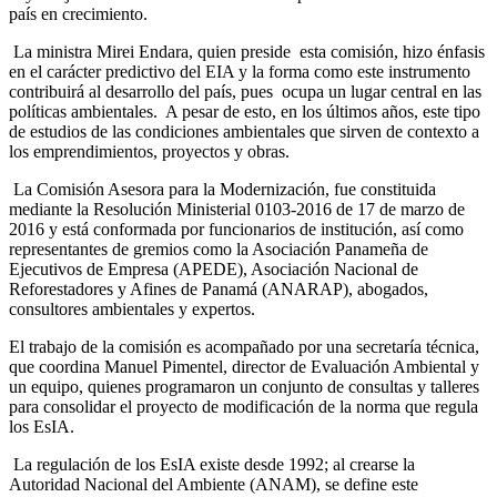
país en crecimiento.
La ministra Mirei Endara, quien preside esta comisión, hizo énfasis
en el carácter predictivo del EIA y la forma como este instrumento
contribuirá al desarrollo del país, pues ocupa un lugar central en las
políticas ambientales. A pesar de esto, en los últimos años, este tipo
de estudios de las condiciones ambientales que sirven de contexto a
los emprendimientos, proyectos y obras.
La Comisión Asesora para la Modernización, fue constituida
mediante la Resolución Ministerial 0103-2016 de 17 de marzo de
2016 y está conformada por funcionarios de institución, así como
representantes de gremios como la Asociación Panameña de
Ejecutivos de Empresa (APEDE), Asociación Nacional de
Reforestadores y Afines de Panamá (ANARAP), abogados,
consultores ambientales y expertos.
El trabajo de la comisión es acompañado por una secretaría técnica,
que coordina Manuel Pimentel, director de Evaluación Ambiental y
un equipo, quienes programaron un conjunto de consultas y talleres
para consolidar el proyecto de modificación de la norma que regula
los EsIA.
La regulación de los EsIA existe desde 1992; al crearse la
Autoridad Nacional del Ambiente (ANAM), se define este