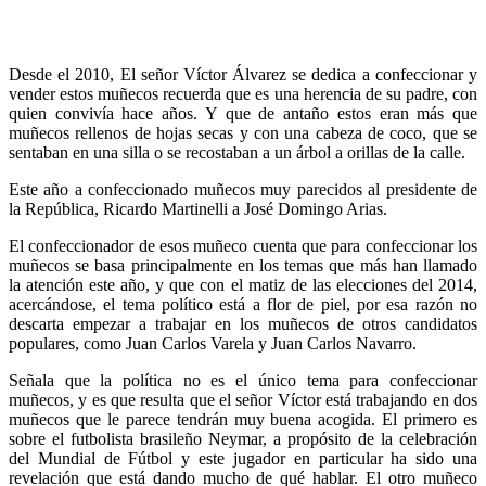
Desde el 2010, El señor Víctor Álvarez se dedica a confeccionar y
vender estos muñecos recuerda que es una herencia de su padre, con
quien convivía hace años. Y que de antaño estos eran más que
muñecos rellenos de hojas secas y con una cabeza de coco, que se
sentaban en una silla o se recostaban a un árbol a orillas de la calle.
Este año a confeccionado muñecos muy parecidos al presidente de
la República, Ricardo Martinelli a José Domingo Arias.
El confeccionador de esos muñeco cuenta que para confeccionar los
muñecos se basa principalmente en los temas que más han llamado
la atención este año, y que con el matiz de las elecciones del 2014,
acercándose, el tema político está a flor de piel, por esa razón no
descarta empezar a trabajar en los muñecos de otros candidatos
populares, como Juan Carlos Varela y Juan Carlos Navarro.
Señala que la política no es el único tema para confeccionar
muñecos, y es que resulta que el señor Víctor está trabajando en dos
muñecos que le parece tendrán muy buena acogida. El primero es
sobre el futbolista brasileño Neymar, a propósito de la celebración
del Mundial de Fútbol y este jugador en particular ha sido una
revelación que está dando mucho de qué hablar. El otro muñeco