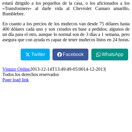
estará dirigido a los pequeños de la casa, o los aficionados a los
«Transformers» al darle vida al Chevrolet Camaro amarillo,
Bumblebee.
En cuanto a los precios de los muñecos van desde 75 dólares hasta
400 dólares cada uno y son creados en base a pedidos; algunos de
un día para el otro, aunque lo normal son de 3 días a 1 semana, pero
asegura que con ayuda es capaz de tener muñecos listos en 24 horas.
Twitter
Facebook
WhatsApp
Vistazo Online
2013-12-14T13:49:49-05:00
14-12-2013
|
Todos los derechos reservados
Page load link
Ir
a
Arriba