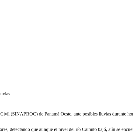
uvias.
 Civil (SINAPROC) de Panamá Oeste, ante posibles lluvias durante horas
res, detectando que aunque el nivel del río Caimito bajó, aún se encue