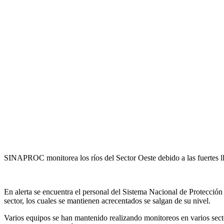
SINAPROC monitorea los ríos del Sector Oeste debido a las fuertes ll
En alerta se encuentra el personal del Sistema Nacional de Protección
sector, los cuales se mantienen acrecentados se salgan de su nivel.
Varios equipos se han mantenido realizando monitoreos en varios secto