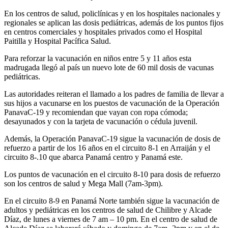
En los centros de salud, policlínicas y en los hospitales nacionales y
regionales se aplican las dosis pediátricas, además de los puntos fijos
en centros comerciales y hospitales privados como el Hospital
Paitilla y Hospital Pacífica Salud.
Para reforzar la vacunación en niños entre 5 y 11 años esta
madrugada llegó al país un nuevo lote de 60 mil dosis de vacunas
pediátricas.
Las autoridades reiteran el llamado a los padres de familia de llevar a
sus hijos a vacunarse en los puestos de vacunación de la Operación
PanavaC-19 y recomiendan que vayan con ropa cómoda;
desayunados y con la tarjeta de vacunación o cédula juvenil.
Además, la Operación PanavaC-19 sigue la vacunación de dosis de
refuerzo a partir de los 16 años en el circuito 8-1 en Arraiján y el
circuito 8-.10 que abarca Panamá centro y Panamá este.
Los puntos de vacunación en el circuito 8-10 para dosis de refuerzo
son los centros de salud y Mega Mall (7am-3pm).
En el circuito 8-9 en Panamá Norte también sigue la vacunación de
adultos y pediátricas en los centros de salud de Chilibre y Alcade
Díaz, de lunes a viernes de 7 am – 10 pm. En el centro de salud de