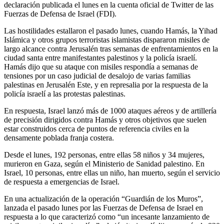
declaración publicada el lunes en la cuenta oficial de Twitter de las
Fuerzas de Defensa de Israel (FDI).
Las hostilidades estallaron el pasado lunes, cuando Hamás, la Yihad
Islámica y otros grupos terroristas islamistas dispararon misiles de
largo alcance contra Jerusalén tras semanas de enfrentamientos en la
ciudad santa entre manifestantes palestinos y la policía israelí.
Hamás dijo que su ataque con misiles respondía a semanas de
tensiones por un caso judicial de desalojo de varias familias
palestinas en Jerusalén Este, y en represalia por la respuesta de la
policía israelí a las protestas palestinas.
En respuesta, Israel lanzó más de 1000 ataques aéreos y de artillería
de precisión dirigidos contra Hamás y otros objetivos que suelen
estar construidos cerca de puntos de referencia civiles en la
densamente poblada franja costera.
Desde el lunes, 192 personas, entre ellas 58 niños y 34 mujeres,
murieron en Gaza, según el Ministerio de Sanidad palestino. En
Israel, 10 personas, entre ellas un niño, han muerto, según el servicio
de respuesta a emergencias de Israel.
En una actualización de la operación “Guardián de los Muros”,
lanzada el pasado lunes por las Fuerzas de Defensa de Israel en
respuesta a lo que caracterizó como “un incesante lanzamiento de