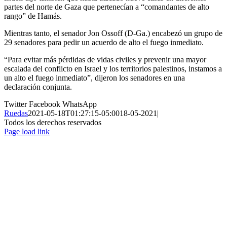
partes del norte de Gaza que pertenecían a “comandantes de alto
rango” de Hamás.
Mientras tanto, el senador Jon Ossoff (D-Ga.) encabezó un grupo de
29 senadores para pedir un acuerdo de alto el fuego inmediato.
“Para evitar más pérdidas de vidas civiles y prevenir una mayor
escalada del conflicto en Israel y los territorios palestinos, instamos a
un alto el fuego inmediato”, dijeron los senadores en una
declaración conjunta.
Twitter
Facebook
WhatsApp
Ruedas
2021-05-18T01:27:15-05:00
18-05-2021
|
Todos los derechos reservados
Page load link
Ir
a
Arriba