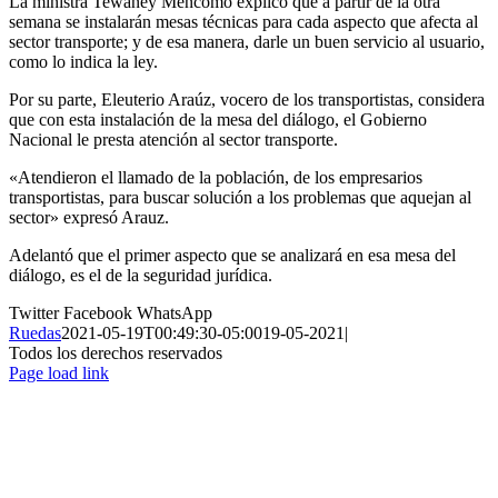
La ministra Tewaney Mencomo explicó que a partir de la otra
semana se instalarán mesas técnicas para cada aspecto que afecta al
sector transporte; y de esa manera, darle un buen servicio al usuario,
como lo indica la ley.
Por su parte, Eleuterio Araúz, vocero de los transportistas, considera
que con esta instalación de la mesa del diálogo, el Gobierno
Nacional le presta atención al sector transporte.
«Atendieron el llamado de la población, de los empresarios
transportistas, para buscar solución a los problemas que aquejan al
sector» expresó Arauz.
Adelantó que el primer aspecto que se analizará en esa mesa del
diálogo, es el de la seguridad jurídica.
Twitter
Facebook
WhatsApp
Ruedas
2021-05-19T00:49:30-05:00
19-05-2021
|
Todos los derechos reservados
Page load link
Ir
a
Arriba