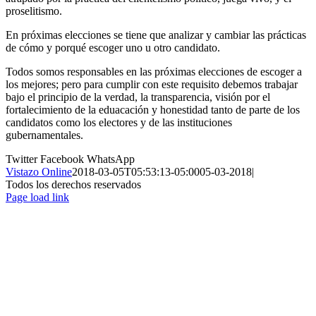
proselitismo.
En próximas elecciones se tiene que analizar y cambiar las prácticas
de cómo y porqué escoger uno u otro candidato.
Todos somos responsables en las próximas elecciones de escoger a
los mejores; pero para cumplir con este requisito debemos trabajar
bajo el principio de la verdad, la transparencia, visión por el
fortalecimiento de la eduacación y honestidad tanto de parte de los
candidatos como los electores y de las instituciones
gubernamentales.
Twitter
Facebook
WhatsApp
Vistazo Online
2018-03-05T05:53:13-05:00
05-03-2018
|
Todos los derechos reservados
Page load link
Ir
a
Arriba