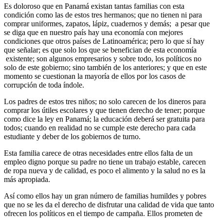
Es doloroso que en Panamá existan tantas familias con esta
condición como las de estos tres hermanos; que no tienen ni para
comprar uniformes, zapatos, lápiz, cuadernos y demás; a pesar que
se diga que en nuestro país hay una economía con mejores
condiciones que otros países de Latinoamérica; pero lo que sí hay
que señalar; es que solo los que se benefician de esta economía
existente; son algunos empresarios y sobre todo, los políticos no
solo de este gobierno; sino también de los anteriores; y que en este
momento se cuestionan la mayoría de ellos por los casos de
corrupción de toda índole.
Los padres de estos tres niños; no solo carecen de los dineros para
comprar los útiles escolares y que tienen derecho de tener; porque
como dice la ley en Panamá; la educación deberá ser gratuita para
todos; cuando en realidad no se cumple este derecho para cada
estudiante y deber de los gobiernos de turno.
Esta familia carece de otras necesidades entre ellos falta de un
empleo digno porque su padre no tiene un trabajo estable, carecen
de ropa nueva y de calidad, es poco el alimento y la salud no es la
más apropiada.
Así como ellos hay un gran número de familias humildes y pobres
que no se les da el derecho de disfrutar una calidad de vida que tanto
ofrecen los políticos en el tiempo de campaña. Ellos prometen de