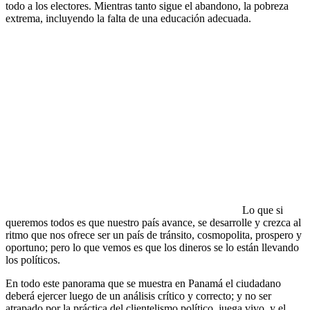
todo a los electores. Mientras tanto sigue el abandono, la pobreza
extrema, incluyendo la falta de una educación adecuada.
Lo que si
queremos todos es que nuestro país avance, se desarrolle y crezca al
ritmo que nos ofrece ser un país de tránsito, cosmopolita, prospero y
oportuno; pero lo que vemos es que los dineros se lo están llevando
los políticos.
En todo este panorama que se muestra en Panamá el ciudadano
deberá ejercer luego de un análisis crítico y correcto; y no ser
atrapado por la práctica del clientelismo político, juega vivo, y el