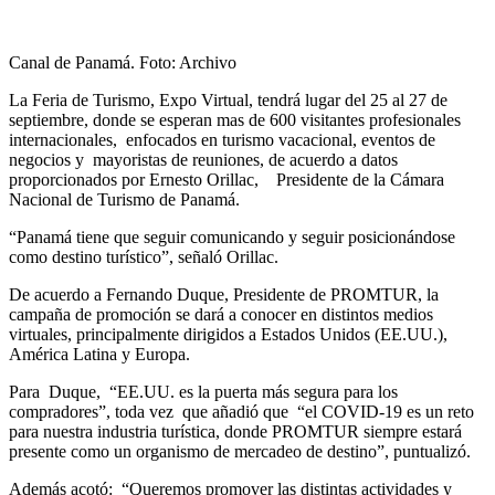
Canal de Panamá. Foto: Archivo
La Feria de Turismo, Expo Virtual, tendrá lugar del 25 al 27 de
septiembre, donde se esperan mas de 600 visitantes profesionales
internacionales, enfocados en turismo vacacional, eventos de
negocios y mayoristas de reuniones, de acuerdo a datos
proporcionados por Ernesto Orillac, Presidente de la Cámara
Nacional de Turismo de Panamá.
“Panamá tiene que seguir comunicando y seguir posicionándose
como destino turístico”, señaló Orillac.
De acuerdo a Fernando Duque, Presidente de PROMTUR, la
campaña de promoción se dará a conocer en distintos medios
virtuales, principalmente dirigidos a Estados Unidos (EE.UU.),
América Latina y Europa.
Para Duque, “EE.UU. es la puerta más segura para los
compradores”, toda vez que añadió que “el COVID-19 es un reto
para nuestra industria turística, donde PROMTUR siempre estará
presente como un organismo de mercadeo de destino”, puntualizó.
Además acotó: “Queremos promover las distintas actividades y