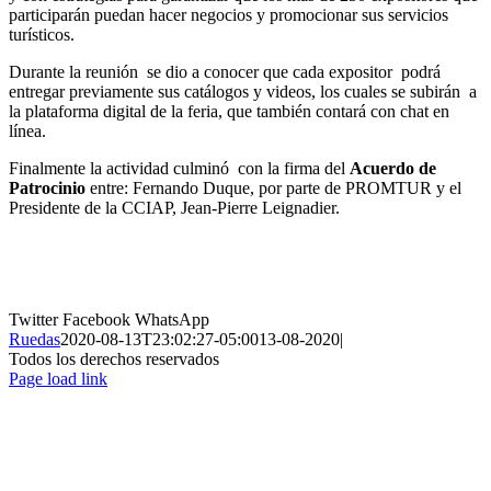
participarán puedan hacer negocios y promocionar sus servicios
turísticos.
Durante la reunión se dio a conocer que cada expositor podrá
entregar previamente sus catálogos y videos, los cuales se subirán a
la plataforma digital de la feria, que también contará con chat en
línea.
Finalmente la actividad culminó con la firma del
Acuerdo de
Patrocinio
entre: Fernando Duque, por parte de PROMTUR y el
Presidente de la CCIAP, Jean-Pierre Leignadier.
Twitter
Facebook
WhatsApp
Ruedas
2020-08-13T23:02:27-05:00
13-08-2020
|
Todos los derechos reservados
Page load link
Ir
a
Arriba