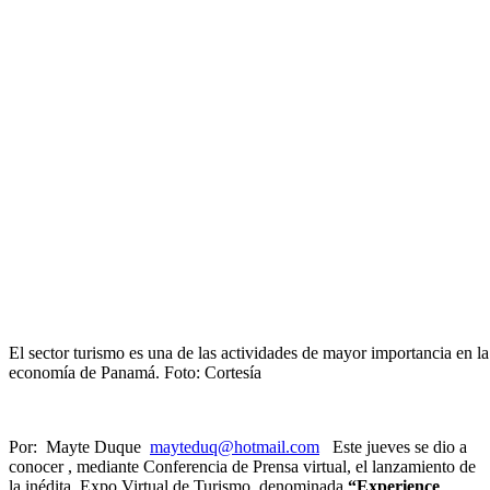
El sector turismo es una de las actividades de mayor importancia en la
economía de Panamá. Foto: Cortesía
Por: Mayte Duque
mayteduq@hotmail.com
Este jueves se dio a
conocer , mediante Conferencia de Prensa virtual, el lanzamiento de
la inédita Expo Virtual de Turismo, denominada
“Experience