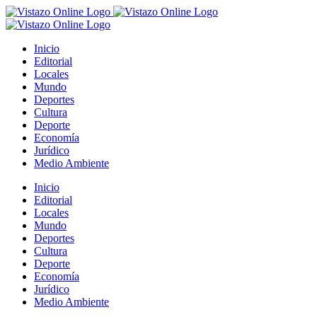
Saltar
al
contenido
Inicio
Editorial
Locales
Mundo
Deportes
Cultura
Deporte
Economía
Jurídico
Medio Ambiente
Inicio
Editorial
Locales
Mundo
Deportes
Cultura
Deporte
Economía
Jurídico
Medio Ambiente