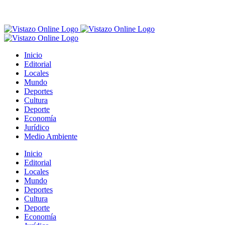
Inicio
Editorial
Locales
Mundo
Deportes
Cultura
Deporte
Economía
Jurídico
Medio Ambiente
Inicio
Editorial
Locales
Mundo
Deportes
Cultura
Deporte
Economía