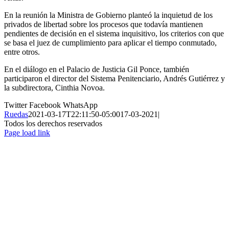
En la reunión la Ministra de Gobierno planteó la inquietud de los
privados de libertad sobre los procesos que todavía mantienen
pendientes de decisión en el sistema inquisitivo, los criterios con que
se basa el juez de cumplimiento para aplicar el tiempo conmutado,
entre otros.
En el diálogo en el Palacio de Justicia Gil Ponce, también
participaron el director del Sistema Penitenciario, Andrés Gutiérrez y
la subdirectora, Cinthia Novoa.
Twitter
Facebook
WhatsApp
Ruedas
2021-03-17T22:11:50-05:00
17-03-2021
|
Todos los derechos reservados
Page load link
Ir
a
Arriba