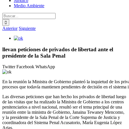
Jurídico
Medio Ambiente
Buscar:
Anterior
Siguiente
Ver
imagen
más
llevan peticiones de privados de libertad ante el
grande
presidente de la Sala Penal
Twitter
Facebook
WhatsApp
En la reunión la Ministra de Gobierno planteó la inquietud de los priv
procesos que todavía mantienen pendientes de decisión en el sistema in
Las diversas peticiones que han hecho los privados de libertad luego
de las visitas que ha realizado la Ministra de Gobierno a los centros
penitenciarios a nivel nacional, resultó ser el tema principal de una
reunión entre la ministra de Gobierno, Janaina Tewaney Mencomo,
y la presidente de la Sala Penal de la Corte Suprema de Justicia y
coordinadora del Sistema Penal Acusatorio, María Eugenia López
Arias.