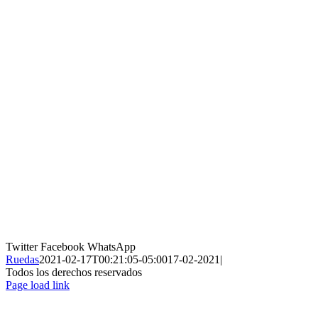
Twitter
Facebook
WhatsApp
Ruedas
2021-02-17T00:21:05-05:00
17-02-2021
|
Todos los derechos reservados
Page load link
Ir
a