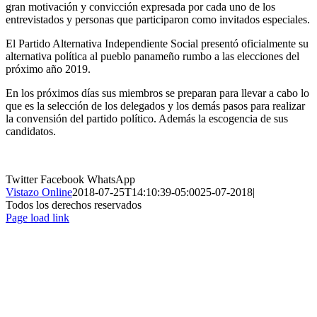
gran motivación y convicción expresada por cada uno de los
entrevistados y personas que participaron como invitados especiales.
El Partido Alternativa Independiente Social presentó oficialmente su
alternativa política al pueblo panameño rumbo a las elecciones del
próximo año 2019.
En los próximos días sus miembros se preparan para llevar a cabo lo
que es la selección de los delegados y los demás pasos para realizar
la convensión del partido político. Además la escogencia de sus
candidatos.
Twitter
Facebook
WhatsApp
Vistazo Online
2018-07-25T14:10:39-05:00
25-07-2018
|
Todos los derechos reservados
Page load link
Ir
a
Arriba