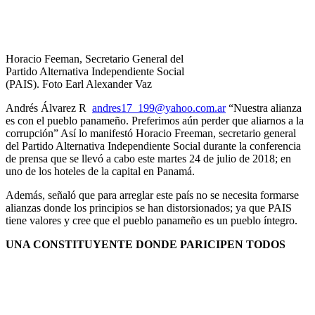
Horacio Feeman, Secretario General del
Partido Alternativa Independiente Social
(PAIS). Foto Earl Alexander Vaz
Andrés Álvarez R
andres17_199@yahoo.com.ar
“Nuestra alianza
es con el pueblo panameño. Preferimos aún perder que aliarnos a la
corrupción” Así lo manifestó Horacio Freeman, secretario general
del Partido Alternativa Independiente Social durante la conferencia
de prensa que se llevó a cabo este martes 24 de julio de 2018; en
uno de los hoteles de la capital en Panamá.
Además, señaló que para arreglar este país no se necesita formarse
alianzas donde los principios se han distorsionados; ya que PAIS
tiene valores y cree que el pueblo panameño es un pueblo íntegro.
UNA CONSTITUYENTE DONDE PARICIPEN TODOS