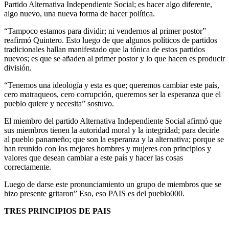
Partido Alternativa Independiente Social; es hacer algo diferente,
algo nuevo, una nueva forma de hacer política.
“Tampoco estamos para dividir; ni vendernos al primer postor”
reafirmó Quintero. Esto luego de que algunos políticos de partidos
tradicionales hallan manifestado que la tónica de estos partidos
nuevos; es que se añaden al primer postor y lo que hacen es producir
división.
“Tenemos una ideología y esta es que; queremos cambiar este país,
cero matraqueos, cero corrupción, queremos ser la esperanza que el
pueblo quiere y necesita” sostuvo.
El miembro del partido Alternativa Independiente Social afirmó que
sus miembros tienen la autoridad moral y la integridad; para decirle
al pueblo panameño; que son la esperanza y la alternativa; porque se
han reunido con los mejores hombres y mujeres con principios y
valores que desean cambiar a este país y hacer las cosas
correctamente.
Luego de darse este pronunciamiento un grupo de miembros que se
hizo presente gritaron” Eso, eso PAIS es del pueblo000.
TRES PRINCIPIOS DE PAIS