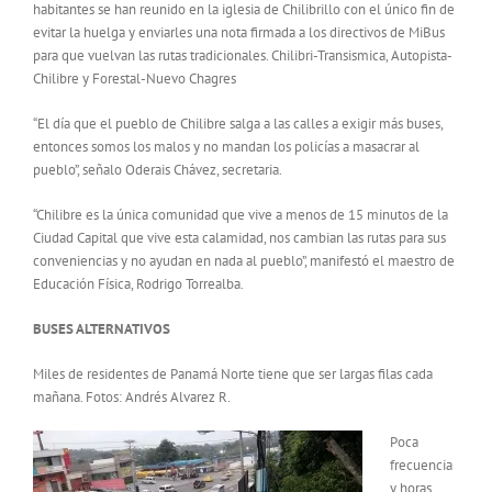
habitantes se han reunido en la iglesia de Chilibrillo con el único fin de
evitar la huelga y enviarles una nota firmada a los directivos de MiBus
para que vuelvan las rutas tradicionales. Chilibri-Transismica, Autopista-
Chilibre y Forestal-Nuevo Chagres
“El día que el pueblo de Chilibre salga a las calles a exigir más buses,
entonces somos los malos y no mandan los policías a masacrar al
pueblo”, señalo Oderais Chávez, secretaria.
“Chilibre es la única comunidad que vive a menos de 15 minutos de la
Ciudad Capital que vive esta calamidad, nos cambian las rutas para sus
conveniencias y no ayudan en nada al pueblo”, manifestó el maestro de
Educación Física, Rodrigo Torrealba.
BUSES ALTERNATIVOS
Miles de residentes de Panamá Norte tiene que ser largas filas cada
mañana. Fotos: Andrés Alvarez R.
Poca
frecuencia
y horas