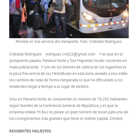
Persiste el mal servicio del transporte. Foto: Cristobal Rodriguez.
Cristobal Rodriguez rodriguez.crist22@gmail.com Y es que en el
quinquenio pasado, Panamá Norte y San Miguelito ha ido creciendo en
masa poblacional. Y uno de los dolores de cabeza de los lugareños es
la poca frecuencia de los MetroBuses en esta zona, aunado a ello están
los cambios de rutas de forma inesperada lo que ha dificultado a los
residentes llegar a tiempo a su lugar de destino.
Solo en Panamá Norte se comprende un número de 78,292 habitantes
según fuentes de la Contraloría General de República, y es que la
empresa estatal Mi Bus no posee un gran número de buses para uno de
los corregimientos más grandes que tiene el distrito Capital, Chilibre.
RESIDENTES MOLESTOS