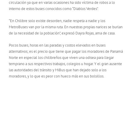
circulación ya que en varias ocasiones ha sido víctima de robos a lo
interno de estos buses conocidos como “Diablos Verdes”.
“En Chilibre solo existe desorden, nadie respeta a nadie y los
MetroBuses van por la misma ruta. En nuestras propias narices se burlan
de la necesidad de la población”, expresó Dayra Rojas, ama de casa.
Pocos buses, horas en las paradas y costos elevados en buses
alternativos; es el precio que tiene que pagar los moradores de Panamá
Norte en especial los chilibreños que viven una odisea para llegar
temprano a sus respectivos trabajos, colegios u hogar. Y el gran ausente
las autoridades del tránsito y MiBus que han dejado solo a los
moradores, y lo que es peor con hueco más en sus bolsillos.