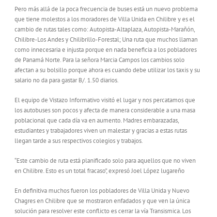
Pero más allá de la poca frecuencia de buses está un nuevo problema
que tiene molestos a los moradores de Villa Unida en Chilibre y es el
cambio de rutas tales como: Autopista-Altaplaza, Autopista-Marañón,
Chilibre-Los Andes y Chilibrillo-Forestal; Una ruta que muchos llaman
como innecesaria e injusta porque en nada beneficia a los pobladores
de Panamá Norte. Para la señora Marcia Campos los cambios solo
afectan a su bolsillo porque ahora es cuando debe utilizar los taxis y su
salario no da para gastar B/. 1.50 diarios.
El equipo de Vistazo Informativo visitó el lugar y nos percatamos que
los autobuses son pocos y afecta de manera considerable a una masa
poblacional que cada día va en aumento. Madres embarazadas,
estudiantes y trabajadores viven un malestar y gracias a estas rutas
llegan tarde a sus respectivos colegios y trabajos.
“Este cambio de ruta está planificado solo para aquellos que no viven
en Chilibre. Esto es un total fracaso”, expresó Joel López lugareño
En definitiva muchos fueron los pobladores de Villa Unida y Nuevo
Chagres en Chilibre que se mostraron enfadados y que ven la única
solución para resolver este conflicto es cerrar la vía Transismica. Los