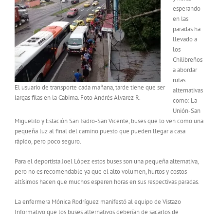
esperando
en las
paradas ha
llevado a
los
Chilibreños
a abordar
rutas
El usuario de transporte cada mañana, tarde tiene que ser
alternativas
largas filas en la Cabima. Foto Andrés Alvarez R.
como: La
Unión-San
Miguelito y Estación San Isidro-San Vicente, buses que lo ven como una
pequeña luz al final del camino puesto que pueden llegar a casa
rápido, pero poco seguro.
Para el deportista Joel López estos buses son una pequeña alternativa,
pero no es recomendable ya que el alto volumen, hurtos y costos
altísimos hacen que muchos esperen horas en sus respectivas paradas.
La enfermera Mónica Rodríguez manifestó al equipo de Vistazo
Informativo que los buses alternativos deberían de sacarlos de