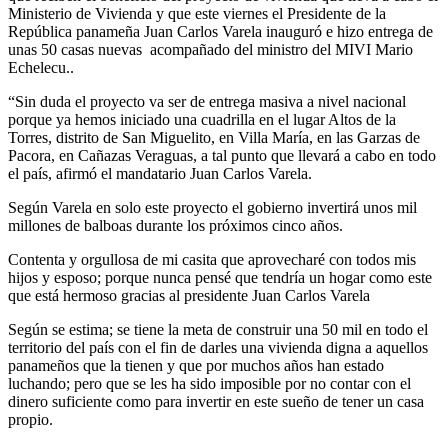
Ministerio de Vivienda y que este viernes el Presidente de la
República panameña Juan Carlos Varela inauguró e hizo entrega de
unas 50 casas nuevas acompañado del ministro del MIVI Mario
Echelecu..
“Sin duda el proyecto va ser de entrega masiva a nivel nacional
porque ya hemos iniciado una cuadrilla en el lugar Altos de la
Torres, distrito de San Miguelito, en Villa María, en las Garzas de
Pacora, en Cañazas Veraguas, a tal punto que llevará a cabo en todo
el país, afirmó el mandatario Juan Carlos Varela.
Según Varela en solo este proyecto el gobierno invertirá unos mil
millones de balboas durante los próximos cinco años.
Contenta y orgullosa de mi casita que aprovecharé con todos mis
hijos y esposo; porque nunca pensé que tendría un hogar como este
que está hermoso gracias al presidente Juan Carlos Varela
Según se estima; se tiene la meta de construir una 50 mil en todo el
territorio del país con el fin de darles una vivienda digna a aquellos
panameños que la tienen y que por muchos años han estado
luchando; pero que se les ha sido imposible por no contar con el
dinero suficiente como para invertir en este sueño de tener un casa
propio.