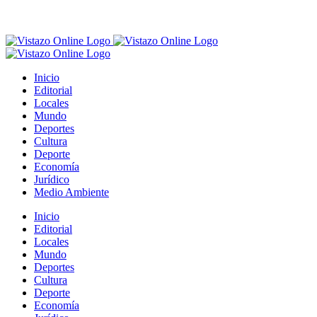
Inicio
Editorial
Locales
Mundo
Deportes
Cultura
Deporte
Economía
Jurídico
Medio Ambiente
Inicio
Editorial
Locales
Mundo
Deportes
Cultura
Deporte
Economía