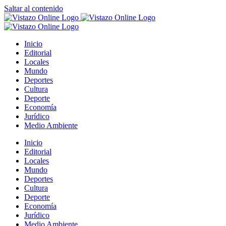
Saltar al contenido
Inicio
Editorial
Locales
Mundo
Deportes
Cultura
Deporte
Economía
Jurídico
Medio Ambiente
Inicio
Editorial
Locales
Mundo
Deportes
Cultura
Deporte
Economía
Jurídico
Medio Ambiente