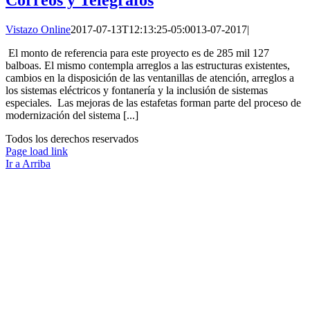
Vistazo Online
2017-07-13T12:13:25-05:00
13-07-2017
|
El monto de referencia para este proyecto es de 285 mil 127
balboas. El mismo contempla arreglos a las estructuras existentes,
cambios en la disposición de las ventanillas de atención, arreglos a
los sistemas eléctricos y fontanería y la inclusión de sistemas
especiales. Las mejoras de las estafetas forman parte del proceso de
modernización del sistema [...]
Todos los derechos reservados
Page load link
Ir a Arriba