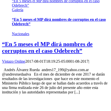
“En 5 meses el MP dirá nombres de corruptos en el caso
Odebrech”
Galería
“En 5 meses el MP dirá nombres de corruptos en el caso
Odebrech”
Nacionales
“En 5 meses el MP dirá nombres de
corruptos en el caso Odebrech”
Vistazo Online
2017-08-01T18:19:25-05:00
01-08-2017
|
Andrés Álvarez Rueda andres17_199@yahoo.com.ar
@andresruedaalva En el mes de diciembre de este 2017 se darán
resultados de las investigaciones que hace en este momento el
Ministerio Público luego de que se hallan dado acuerdos a través de
una firma realizada este 26 de julio del presente año entre esta
institución y las autoridades representadas por [...]